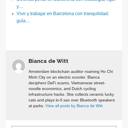
y…
Vivir y trabajar en Barcelona con tranquilidad:
guía…
Bianca de Witt
Amsterdam blockchain auditor roaming Ho Chi
Minh City on an electric scooter. Bianca
deciphers DeFi scams, Vietnamese street-
noodle economics, and Dutch cycling
infrastructure hacks. She collects ceramic lucky
cats and plays lo-fi sax over Bluetooth speakers
at parks.
View all posts by Bianca de Witt