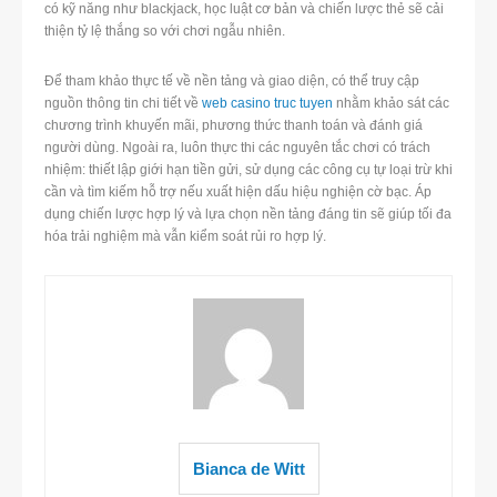
có kỹ năng như blackjack, học luật cơ bản và chiến lược thẻ sẽ cải
thiện tỷ lệ thắng so với chơi ngẫu nhiên.
Để tham khảo thực tế về nền tảng và giao diện, có thể truy cập
nguồn thông tin chi tiết về
web casino truc tuyen
nhằm khảo sát các
chương trình khuyến mãi, phương thức thanh toán và đánh giá
người dùng. Ngoài ra, luôn thực thi các nguyên tắc chơi có trách
nhiệm: thiết lập giới hạn tiền gửi, sử dụng các công cụ tự loại trừ khi
cần và tìm kiếm hỗ trợ nếu xuất hiện dấu hiệu nghiện cờ bạc. Áp
dụng chiến lược hợp lý và lựa chọn nền tảng đáng tin sẽ giúp tối đa
hóa trải nghiệm mà vẫn kiểm soát rủi ro hợp lý.
Bianca de Witt