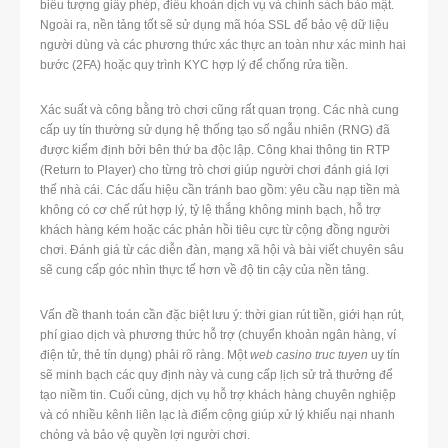
biểu tượng giấy phép, điều khoản dịch vụ và chính sách bảo mật.
Ngoài ra, nền tảng tốt sẽ sử dụng mã hóa SSL để bảo vệ dữ liệu
người dùng và các phương thức xác thực an toàn như xác minh hai
bước (2FA) hoặc quy trình KYC hợp lý để chống rửa tiền.
Xác suất và công bằng trò chơi cũng rất quan trọng. Các nhà cung
cấp uy tín thường sử dụng hệ thống tạo số ngẫu nhiên (RNG) đã
được kiểm định bởi bên thứ ba độc lập. Công khai thông tin RTP
(Return to Player) cho từng trò chơi giúp người chơi đánh giá lợi
thế nhà cái. Các dấu hiệu cần tránh bao gồm: yêu cầu nạp tiền mà
không có cơ chế rút hợp lý, tỷ lệ thắng không minh bạch, hỗ trợ
khách hàng kém hoặc các phản hồi tiêu cực từ cộng đồng người
chơi. Đánh giá từ các diễn đàn, mạng xã hội và bài viết chuyên sâu
sẽ cung cấp góc nhìn thực tế hơn về độ tin cậy của nền tảng.
Vấn đề thanh toán cần đặc biệt lưu ý: thời gian rút tiền, giới hạn rút,
phí giao dịch và phương thức hỗ trợ (chuyển khoản ngân hàng, ví
điện tử, thẻ tín dụng) phải rõ ràng. Một
web casino truc tuyen
uy tín
sẽ minh bạch các quy định này và cung cấp lịch sử trả thưởng để
tạo niềm tin. Cuối cùng, dịch vụ hỗ trợ khách hàng chuyên nghiệp
và có nhiều kênh liên lạc là điểm cộng giúp xử lý khiếu nại nhanh
chóng và bảo vệ quyền lợi người chơi.