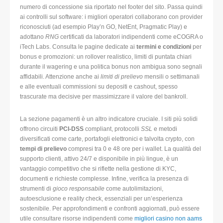
numero di concessione sia riportato nel footer del sito. Passa quindi
ai controlli sul software: i migliori operatori collaborano con provider
riconosciuti (ad esempio Play’n GO, NetEnt, Pragmatic Play) e
adottano
RNG
certificati da laboratori indipendenti come eCOGRA o
iTech Labs. Consulta le pagine dedicate ai
termini e condizioni
per
bonus e promozioni: un rollover realistico, limiti di puntata chiari
durante il wagering e una politica bonus non ambigua sono segnali
affidabili. Attenzione anche ai
limiti di prelievo
mensili o settimanali
e alle eventuali commissioni su depositi e cashout, spesso
trascurate ma decisive per massimizzare il valore del bankroll.
La sezione pagamenti è un altro indicatore cruciale. I siti più solidi
offrono circuiti
PCI-DSS
compliant, protocolli
SSL
e metodi
diversificati come carte, portafogli elettronici e talvolta crypto, con
tempi di prelievo
compresi tra 0 e 48 ore per i wallet. La qualità del
supporto clienti, attivo 24/7 e disponibile in più lingue, è un
vantaggio competitivo che si riflette nella gestione di KYC,
documenti e richieste complesse. Infine, verifica la presenza di
strumenti di
gioco responsabile
come autolimitazioni,
autoesclusione e reality check, essenziali per un’esperienza
sostenibile. Per approfondimenti e confronti aggiornati, può essere
utile consultare risorse indipendenti come
migliori casino non aams