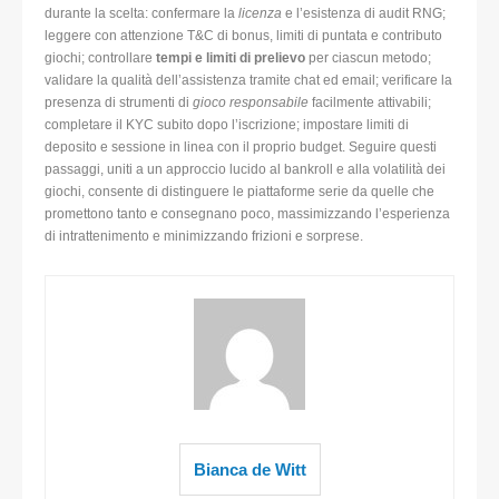
durante la scelta: confermare la
licenza
e l’esistenza di audit RNG;
leggere con attenzione T&C di bonus, limiti di puntata e contributo
giochi; controllare
tempi e limiti di prelievo
per ciascun metodo;
validare la qualità dell’assistenza tramite chat ed email; verificare la
presenza di strumenti di
gioco responsabile
facilmente attivabili;
completare il KYC subito dopo l’iscrizione; impostare limiti di
deposito e sessione in linea con il proprio budget. Seguire questi
passaggi, uniti a un approccio lucido al bankroll e alla volatilità dei
giochi, consente di distinguere le piattaforme serie da quelle che
promettono tanto e consegnano poco, massimizzando l’esperienza
di intrattenimento e minimizzando frizioni e sorprese.
Bianca de Witt