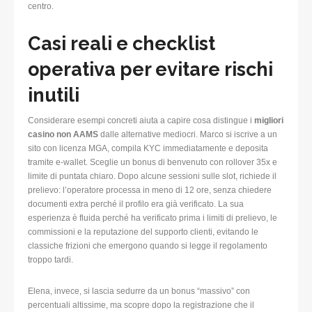
centro.
Casi reali e checklist
operativa per evitare rischi
inutili
Considerare esempi concreti aiuta a capire cosa distingue i
migliori
casino non AAMS
dalle alternative mediocri. Marco si iscrive a un
sito con licenza MGA, compila KYC immediatamente e deposita
tramite e-wallet. Sceglie un bonus di benvenuto con rollover 35x e
limite di puntata chiaro. Dopo alcune sessioni sulle slot, richiede il
prelievo: l’operatore processa in meno di 12 ore, senza chiedere
documenti extra perché il profilo era già verificato. La sua
esperienza è fluida perché ha verificato prima i limiti di prelievo, le
commissioni e la reputazione del supporto clienti, evitando le
classiche frizioni che emergono quando si legge il regolamento
troppo tardi.
Elena, invece, si lascia sedurre da un bonus “massivo” con
percentuali altissime, ma scopre dopo la registrazione che il