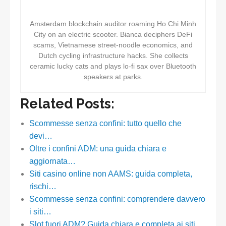
Amsterdam blockchain auditor roaming Ho Chi Minh
City on an electric scooter. Bianca deciphers DeFi
scams, Vietnamese street-noodle economics, and
Dutch cycling infrastructure hacks. She collects
ceramic lucky cats and plays lo-fi sax over Bluetooth
speakers at parks.
Related Posts:
Scommesse senza confini: tutto quello che
devi…
Oltre i confini ADM: una guida chiara e
aggiornata…
Siti casino online non AAMS: guida completa,
rischi…
Scommesse senza confini: comprendere davvero
i siti…
Slot fuori ADM? Guida chiara e completa ai siti