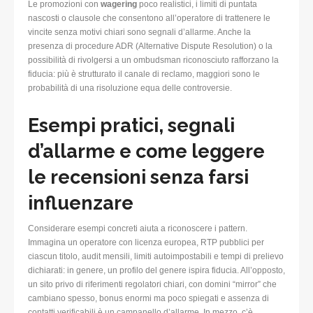
Le promozioni con
wagering
poco realistici, i limiti di puntata
nascosti o clausole che consentono all’operatore di trattenere le
vincite senza motivi chiari sono segnali d’allarme. Anche la
presenza di procedure ADR (Alternative Dispute Resolution) o la
possibilità di rivolgersi a un ombudsman riconosciuto rafforzano la
fiducia: più è strutturato il canale di reclamo, maggiori sono le
probabilità di una risoluzione equa delle controversie.
Esempi pratici, segnali
d’allarme e come leggere
le recensioni senza farsi
influenzare
Considerare esempi concreti aiuta a riconoscere i pattern.
Immagina un operatore con licenza europea, RTP pubblici per
ciascun titolo, audit mensili, limiti autoimpostabili e tempi di prelievo
dichiarati: in genere, un profilo del genere ispira fiducia. All’opposto,
un sito privo di riferimenti regolatori chiari, con domini “mirror” che
cambiano spesso, bonus enormi ma poco spiegati e assenza di
contatti verificabili è un campanello d’allarme. In mezzo, c’è