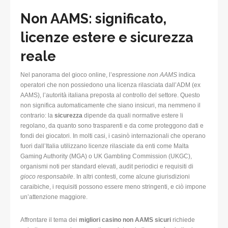
Non AAMS: significato,
licenze estere e sicurezza
reale
Nel panorama del gioco online, l’espressione
non AAMS
indica
operatori che non possiedono una licenza rilasciata dall’ADM (ex
AAMS), l’autorità italiana preposta al controllo del settore. Questo
non significa automaticamente che siano insicuri, ma nemmeno il
contrario: la
sicurezza
dipende da quali normative estere li
regolano, da quanto sono trasparenti e da come proteggono dati e
fondi dei giocatori. In molti casi, i casinò internazionali che operano
fuori dall’Italia utilizzano licenze rilasciate da enti come Malta
Gaming Authority (MGA) o UK Gambling Commission (UKGC),
organismi noti per standard elevati, audit periodici e requisiti di
gioco responsabile
. In altri contesti, come alcune giurisdizioni
caraibiche, i requisiti possono essere meno stringenti, e ciò impone
un’attenzione maggiore.
Affrontare il tema dei
migliori casino non AAMS sicuri
richiede