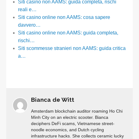
Siti casino non AAMS: guida completa, rischi
reali e…
Siti casino online non AAMS: cosa sapere
davvero…
Siti casino online non AAMS: guida completa,
rischi…
Siti scommesse stranieri non AAMS: guida critica
a…
Bianca de Witt
Amsterdam blockchain auditor roaming Ho Chi
Minh City on an electric scooter. Bianca
deciphers DeFi scams, Vietnamese street-
noodle economics, and Dutch cycling
infrastructure hacks. She collects ceramic lucky