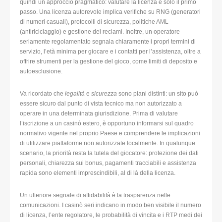
quindi un approccio pragmatico: valutare la licenza è solo il primo
passo. Una licenza autorevole implica verifiche su RNG (generatori
di numeri casuali), protocolli di sicurezza, politiche AML
(antiriciclaggio) e gestione dei reclami. Inoltre, un operatore
seriamente regolamentato segnala chiaramente i propri termini di
servizio, l’età minima per giocare e i contatti per l’assistenza, oltre a
offrire strumenti per la gestione del gioco, come limiti di deposito e
autoesclusione.
Va ricordato che
legalità
e
sicurezza
sono piani distinti: un sito può
essere sicuro dal punto di vista tecnico ma non autorizzato a
operare in una determinata giurisdizione. Prima di valutare
l’iscrizione a un casinò estero, è opportuno informarsi sul quadro
normativo vigente nel proprio Paese e comprendere le implicazioni
di utilizzare piattaforme non autorizzate localmente. In qualunque
scenario, la priorità resta la tutela del giocatore: protezione dei dati
personali, chiarezza sui bonus, pagamenti tracciabili e assistenza
rapida sono elementi imprescindibili, al di là della licenza.
Un ulteriore segnale di affidabilità è la trasparenza nelle
comunicazioni. I casinò seri indicano in modo ben visibile il numero
di licenza, l’ente regolatore, le probabilità di vincita e i RTP medi dei