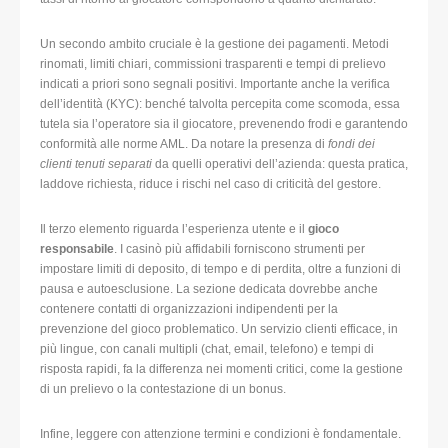
Un secondo ambito cruciale è la gestione dei pagamenti. Metodi
rinomati, limiti chiari, commissioni trasparenti e tempi di prelievo
indicati a priori sono segnali positivi. Importante anche la verifica
dell’identità (KYC): benché talvolta percepita come scomoda, essa
tutela sia l’operatore sia il giocatore, prevenendo frodi e garantendo
conformità alle norme AML. Da notare la presenza di
fondi dei
clienti tenuti separati
da quelli operativi dell’azienda: questa pratica,
laddove richiesta, riduce i rischi nel caso di criticità del gestore.
Il terzo elemento riguarda l’esperienza utente e il
gioco
responsabile
. I casinò più affidabili forniscono strumenti per
impostare limiti di deposito, di tempo e di perdita, oltre a funzioni di
pausa e autoesclusione. La sezione dedicata dovrebbe anche
contenere contatti di organizzazioni indipendenti per la
prevenzione del gioco problematico. Un servizio clienti efficace, in
più lingue, con canali multipli (chat, email, telefono) e tempi di
risposta rapidi, fa la differenza nei momenti critici, come la gestione
di un prelievo o la contestazione di un bonus.
Infine, leggere con attenzione termini e condizioni è fondamentale.