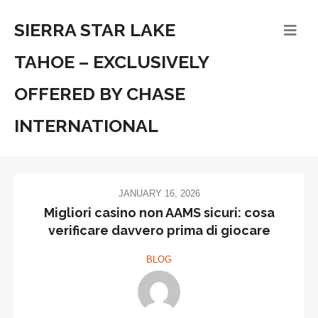
SIERRA STAR LAKE
TAHOE – EXCLUSIVELY
OFFERED BY CHASE
INTERNATIONAL
JANUARY 16, 2026
Migliori casino non AAMS sicuri: cosa
verificare davvero prima di giocare
BLOG