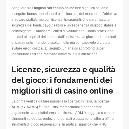
Scegliere tra i
migliori siti casino online
non significa soltanto
inseguire bonus appariscenti o l’ultima slot del momento. L’obiettivo
è trovare piattaforme con licenza, trasparenti, che garantiscano
sicurezza dei fondi, payout rapidi e un’esperienza di gioco stabile e
coinvolgente. Conoscere i criteri di valutazione—dalla protezione
dei dati ai requisiti dei bonus, dall’assistenza al giocatore ai metodi
di pagamento—rende la scelta molto più consapevole e aiuta a
evitare errori costosi. Di seguito, un’analisi approfondita per
individuare i siti che meritano davvero la tua attenzione.
Licenze, sicurezza e qualità
del gioco: i fondamenti dei
migliori siti di casino online
La prima verifica da fare riguarda la licenza: in Italia, la
licenza
ADM (ex AAMS)
è il requisito imprescindibile per operare
legalmente. Una piattaforma con licenza ADM è soggetta a controlli
stringenti su equità, protezione dei dati e pagamenti, oltre a offrire
strumenti di gioco responsabile. In pratica, significa che RNG