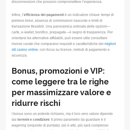
disconnessioni che possono compromettere l’esperienza.
Infine, l’
efficienza dei pagamenti
è un indicatore chiave: tempi di
prelievo brevi, assenza di commissioni nascoste e limiti di
transazione flessibili. Una panoramica ordinata delle opzioni—
carte, e-wallet, bonifico, prepagate—è segno di trasparenza. Per
orientarsi tra alternative affidabili, può essere utile consultare
risorse curate che comparano requisiti e caratteristiche dei
migliori
siti casino online
, con focus su licenze, metodi di pagamento e
sicurezza.
Bonus, promozioni e VIP:
come leggere tra le righe
per massimizzare valore e
ridurre rischi
I bonus sono un potente richiamo, ma il loro vero valore dipende
dai
termini e condizioni
. Il primo parametro da guardare è il
wagering
(requisito di puntata): più è alto, più sarà complesso