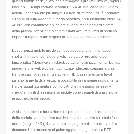
gratuiti tramite carte, e-wallet e prepagate; i
prelievi
, invece, rapidi e
tracciabili. I tempi variano: e-wallet in 24-48 ore, carte in 2-5 giorni,
bonifici leggermente più lunghi. La fase di
verifica KYC
è normale:
su siti di qualità avviene in modo proattivo, preferibilmente entro 24-
48 ore, con comunicazioni chiare su documenti richiesti e stato
della pratica. Attenzione a commissioni occulte e limiti di prelievo
troppo stringenti: sono segnali di scarsa attenzione all’utente.
L’esperienza
mobile
incide sull’uso quotidiano: un’interfaccia
snella, filtri rapidi per slot e tavoli, ricerca per provider e per
funzionalità (Megaways, jackpot, volatilità) ottimizza i tempi. Le app
moderne o le web app ben ottimizzate riducono consumi e crash.
Nel
live casino
, streaming stabile in HD, bassa latenza e tavoli in
italiano fanno la differenza; la possibilità di cambiare rapidamente
limiti e visuali aumenta il comfort. Anche i messaggi di “reality
check” e i limiti di sessione su mobile sono segnali di una visione
responsabile del gioco.
Assistente clienti e formazione del personale sono il termometro
della serietà. Una chat live reattiva in italiano, attiva su ampie fasce
orarie (meglio 24/7), risolve dubbi su pagamenti, bonus e verifica
documenti. La presenza di guide aggiornate, glossari su
RTP
,