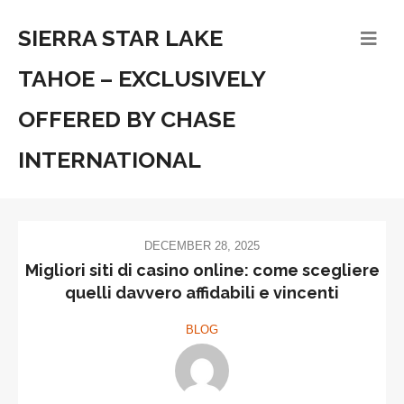
SIERRA STAR LAKE
TAHOE – EXCLUSIVELY
OFFERED BY CHASE
INTERNATIONAL
DECEMBER 28, 2025
Migliori siti di casino online: come scegliere
quelli davvero affidabili e vincenti
BLOG