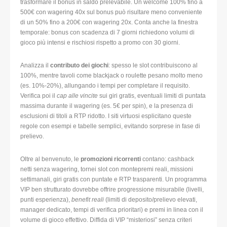
trasformare il bonus in saldo prelevabile. Un welcome 100% fino a
500€ con wagering 40x sul bonus può risultare meno conveniente
di un 50% fino a 200€ con wagering 20x. Conta anche la finestra
temporale: bonus con scadenza di 7 giorni richiedono volumi di
gioco più intensi e rischiosi rispetto a promo con 30 giorni.
Analizza il
contributo dei giochi
: spesso le slot contribuiscono al
100%, mentre tavoli come blackjack o roulette pesano molto meno
(es. 10%-20%), allungando i tempi per completare il requisito.
Verifica poi il
cap alle vincite
sui giri gratis, eventuali limiti di puntata
massima durante il wagering (es. 5€ per spin), e la presenza di
esclusioni di titoli a RTP ridotto. I siti virtuosi esplicitano queste
regole con esempi e tabelle semplici, evitando sorprese in fase di
prelievo.
Oltre al benvenuto, le
promozioni ricorrenti
contano: cashback
netti senza wagering, tornei slot con montepremi reali, missioni
settimanali, giri gratis con puntate e RTP trasparenti. Un programma
VIP ben strutturato dovrebbe offrire progressione misurabile (livelli,
punti esperienza),
benefit reali
(limiti di deposito/prelievo elevati,
manager dedicato, tempi di verifica prioritari) e premi in linea con il
volume di gioco effettivo. Diffida di VIP “misteriosi” senza criteri