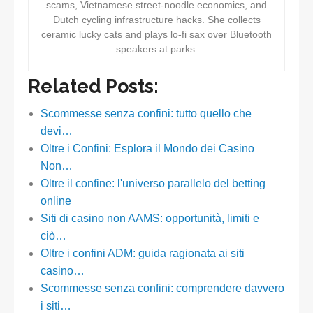
scams, Vietnamese street-noodle economics, and
Dutch cycling infrastructure hacks. She collects
ceramic lucky cats and plays lo-fi sax over Bluetooth
speakers at parks.
Related Posts:
Scommesse senza confini: tutto quello che
devi…
Oltre i Confini: Esplora il Mondo dei Casino
Non…
Oltre il confine: l'universo parallelo del betting
online
Siti di casino non AAMS: opportunità, limiti e
ciò…
Oltre i confini ADM: guida ragionata ai siti
casino…
Scommesse senza confini: comprendere davvero
i siti…