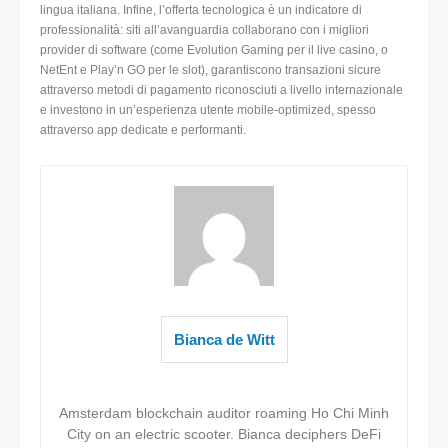
lingua italiana. Infine, l’offerta tecnologica è un indicatore di
professionalità: siti all’avanguardia collaborano con i migliori
provider di software (come Evolution Gaming per il live casino, o
NetEnt e Play’n GO per le slot), garantiscono transazioni sicure
attraverso metodi di pagamento riconosciuti a livello internazionale
e investono in un’esperienza utente mobile-optimized, spesso
attraverso app dedicate e performanti.
Bianca de Witt
Amsterdam blockchain auditor roaming Ho Chi Minh
City on an electric scooter. Bianca deciphers DeFi