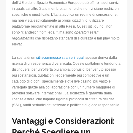
dell’UE o dello Spazio Economico Europeo può offrire i suoi servizi
in qualsiasi altro Stato membro, a meno che non vi siano restrizioni
specifiche e giustificate. L’Italia applica un regime di concessione,
ma non vieta esplicitamente ai propri cittadini di utilizzare
piattaforme regolamentate in altri Paesi. Questi siti, quindi, non
sono “clandestini” o “illegali”, ma sono
operatori esteri
regolamentati
che rispettano standard di sicurezza e fair play molto
elevati.
La scelta di un
siti scommesse stranieri legali
spesso deriva dalla
ricerca di un’esperienza diversificata. Queste piattaforme tendono a
distinguersi per un’offerta più ampia, bonus di benvenuto spesso
più sostanziosi, quotazioni leggermente più competitive e un
catalogo di giochi, specialmente slot e live casino, più vasto e
variegato grazie alla collaborazione con un numero maggiore di
provider software internazionali. La sicurezza è garantita dalla
licenza estera, che impone rigorosi protocolli di cifratura dei dati
(SSL), audit periodici dei software e politiche di gioco responsabile.
Vantaggi e Considerazioni:
Perché Scegliere un