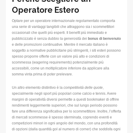
Operatore Estero
Optare per un operatore internazionale regolamentato comporta
una serie di vantaggi tangibili che attraggono sia i scommettitori
occasionali che quelli più esperti. Il benefit più immediato e
pubblicizzato è senza dubbio la generosità dei
bonus di benvenuto
e delle promozioni continuative. Mentre il mercato italiano è
soggetto a normative pubblicitarie più stringenti, i siti esteri possono
spesso proporre offerte con un valore più alto e condizioni di
scommessa (wagering requirements) potenzialmente più
accessibili, come un moltiplicatore inferiore da applicare alla
somma vinta prima di poter prelevare.
Un altro elemento distintivo è la
competitività delle quote
,
specialmente negli sport più popolari come calcio e tennis. Avere
margini di operatività diversi permette a questi bookmaker di offrire
rendimenti leggermente superiori, che sul lungo periodo possono
fare una differenza significativa per lo scommettitore. Inoltre, l’offerta
di mercati scommesse è spesso sterminata, coprendo eventi e
competizioni minori in ogni angolo del mondo, con una profondità
di opzioni (dalla quantità gol al numero di corner) che soddisfa ogni