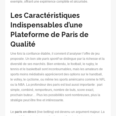
exemple, offrant une expérience complète et sécurisée.
Les Caractéristiques
Indispensables d’une
Plateforme de Paris de
Qualité
Une fois la confiance établie, il convient d’analyser l’offre de jeu
proposée. Un bon
site paris sportif
se distingue par la richesse et la
diversité de ses marchés. Bien entendu, le football, le rugby, le
tennis et le basketball sont incontournables, mais les amateurs de
sports moins médiatisés apprécieront des options sur le handball,
le volley, le cyclisme, ou même les sports américains comme le NFL
ou la NBA. La profondeur des paris est tout aussi importante : pari
simple, combiné, remporteurs, nombre de buts, score exact,
prochain buteur… Plus les possibilités sont nombreuses, plus la
stratégie peut être fine et intéressante.
Le
paris en direct
(live betting) est devenu un argument majeur. La