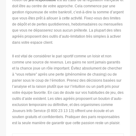
notion de
jeu responsable
est au cœur de la régulation française et
doit être au centre de votre approche. Cela commence par une
gestion rigoureuse de votre bankroll, c’est-à-dire la somme d’argent
que vous êtes prêt à allouer à cette activité. Fixez-vous des limites
de dépôt et de pertes quotidiennes, hebdomadaires ou mensuelles
que vous ne dépasserez sous aucun prétexte. La plupart des sites
agréés proposent des outils d’auto-limitation très simples à activer
dans votre espace client.
Il est vital de considérer le pari sportif comme un loisir et non
comme une source de revenus. Les gains ne sont jamais garantis
et la chance joue un rôle important. Évitez absolument de chercher
à “vous refaire” après une perte (phénomène de chasing) ou de
parier sous le coup de l’émotion. Prenez des décisions basées sur
l’analyse et la raison plutôt que sur l’intuition ou un parti pris pour
votre équipe favorite. En cas de doute sur vos habitudes de jeu, des
outils d’aide existent. Les sites agréés proposent un bouton d’auto-
exclusion temporaire ou définitive, et des organismes comme
Joueurs Info Service (0 800 23 13 13) offrent une écoute et un
soutien gratuits et confidentiels. Pratiquer des paris responsables
est la seule manière de garantir que cette passion reste un plaisir.