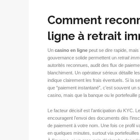
Comment reconna
ligne à retrait i
Un
casino en ligne
peut se dire rapide, mais
gouvernance solide permettent un
retrait imm
autorités reconnues, audit des flux de paiement
blanchiment. Un opérateur sérieux détaille le
indique clairement les frais éventuels. Si la s
que “paiement instantané”, c’est souvent un s
casino, mais que la banque ou le portefeuill
Le facteur décisif est l’anticipation du KYC. 
encouragent l’envoi des documents dès l’inscrip
de paiement à votre nom. Une fois ce profil va
en quelques minutes, surtout via portefeuille