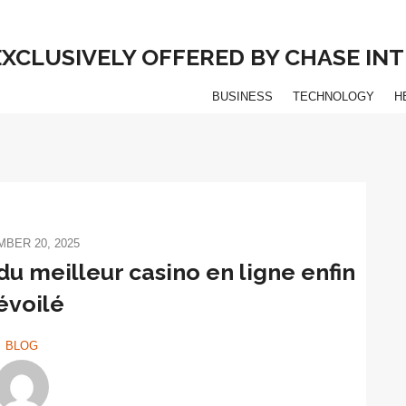
 EXCLUSIVELY OFFERED BY CHASE I
BUSINESS
TECHNOLOGY
H
BER 20, 2025
du meilleur casino en ligne enfin
évoilé
BLOG