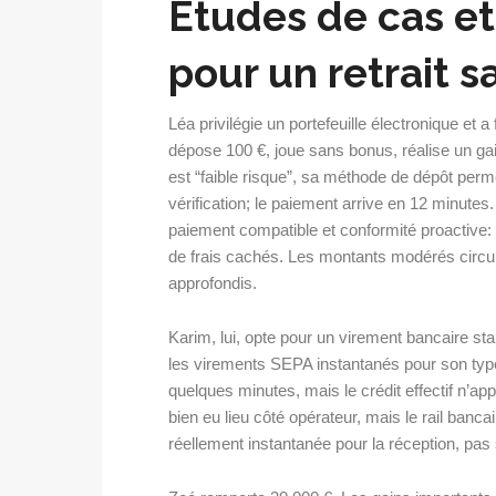
Études de cas et
pour un retrait s
Léa privilégie un portefeuille électronique et 
dépose 100 €, joue sans bonus, réalise un gai
est “faible risque”, sa méthode de dépôt perme
vérification; le paiement arrive en 12 minutes
paiement compatible et conformité proactive: 
de frais cachés. Les montants modérés circul
approfondis.
Karim, lui, opte pour un virement bancaire st
les virements SEPA instantanés pour son ty
quelques minutes, mais le crédit effectif n’app
bien eu lieu côté opérateur, mais le rail ban
réellement instantanée pour la réception, pas