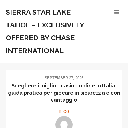
SIERRA STAR LAKE
TAHOE – EXCLUSIVELY
OFFERED BY CHASE
INTERNATIONAL
SEPTEMBER 27, 2025
Scegliere i migliori casino online in Italia:
guida pratica per giocare in sicurezza e con
vantaggio
BLOG