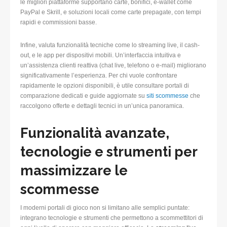
le migliori piattaforme supportano carte, bonifici, e-wallet come
PayPal e Skrill, e soluzioni locali come carte prepagate, con tempi
rapidi e commissioni basse.
Infine, valuta funzionalità tecniche come lo streaming live, il cash-
out, e le app per dispositivi mobili. Un’interfaccia intuitiva e
un’assistenza clienti reattiva (chat live, telefono o e-mail) migliorano
significativamente l’esperienza. Per chi vuole confrontare
rapidamente le opzioni disponibili, è utile consultare portali di
comparazione dedicati e guide aggiornate su
siti scommesse
che
raccolgono offerte e dettagli tecnici in un’unica panoramica.
Funzionalità avanzate,
tecnologie e strumenti per
massimizzare le
scommesse
I moderni portali di gioco non si limitano alle semplici puntate:
integrano tecnologie e strumenti che permettono a scommettitori di