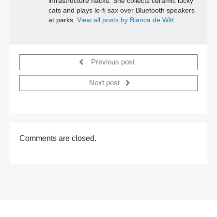
infrastructure hacks. She collects ceramic lucky
cats and plays lo-fi sax over Bluetooth speakers
at parks.
View all posts by Bianca de Witt
Previous post
Next post
Comments are closed.