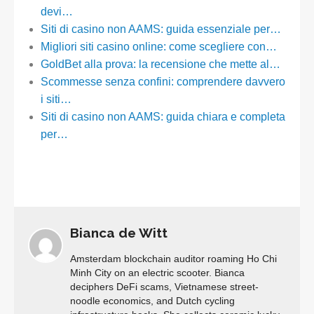
devi…
Siti di casino non AAMS: guida essenziale per…
Migliori siti casino online: come scegliere con…
GoldBet alla prova: la recensione che mette al…
Scommesse senza confini: comprendere davvero
i siti…
Siti di casino non AAMS: guida chiara e completa
per…
Bianca de Witt
Amsterdam blockchain auditor roaming Ho Chi
Minh City on an electric scooter. Bianca
deciphers DeFi scams, Vietnamese street-
noodle economics, and Dutch cycling