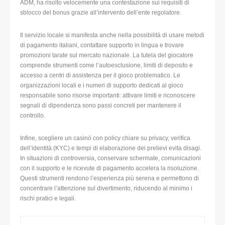
ADM, ha risolto velocemente una contestazione sui requisiti di
sblocco del bonus grazie all’intervento dell’ente regolatore.
Il servizio locale si manifesta anche nella possibilità di usare metodi
di pagamento italiani, contattare supporto in lingua e trovare
promozioni tarate sul mercato nazionale. La tutela del giocatore
comprende strumenti come l’autoesclusione, limiti di deposito e
accesso a centri di assistenza per il gioco problematico. Le
organizzazioni locali e i numeri di supporto dedicati al gioco
responsabile sono risorse importanti: attivare limiti e riconoscere
segnali di dipendenza sono passi concreti per mantenere il
controllo.
Infine, scegliere un casinò con policy chiare su privacy, verifica
dell’identità (KYC) e tempi di elaborazione dei prelievi evita disagi.
In situazioni di controversia, conservare schermate, comunicazioni
con il supporto e le ricevute di pagamento accelera la risoluzione.
Questi strumenti rendono l’esperienza più serena e permettono di
concentrare l’attenzione sul divertimento, riducendo al minimo i
rischi pratici e legali.