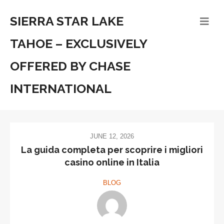
SIERRA STAR LAKE
TAHOE – EXCLUSIVELY
OFFERED BY CHASE
INTERNATIONAL
JUNE 12, 2026
La guida completa per scoprire i migliori
casino online in Italia
BLOG