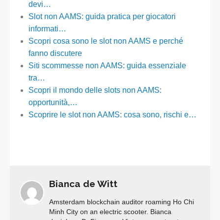
devi…
Slot non AAMS: guida pratica per giocatori
informati…
Scopri cosa sono le slot non AAMS e perché
fanno discutere
Siti scommesse non AAMS: guida essenziale
tra…
Scopri il mondo delle slots non AAMS:
opportunità,…
Scoprire le slot non AAMS: cosa sono, rischi e…
Bianca de Witt
Amsterdam blockchain auditor roaming Ho Chi
Minh City on an electric scooter. Bianca