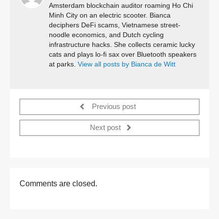
Amsterdam blockchain auditor roaming Ho Chi
Minh City on an electric scooter. Bianca
deciphers DeFi scams, Vietnamese street-
noodle economics, and Dutch cycling
infrastructure hacks. She collects ceramic lucky
cats and plays lo-fi sax over Bluetooth speakers
at parks.
View all posts by Bianca de Witt
Previous post
Next post
Comments are closed.