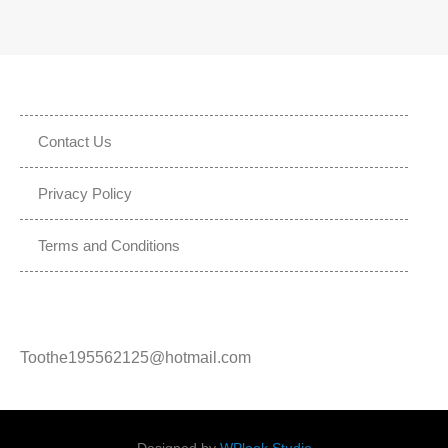
Contact Us
Privacy Policy
Terms and Conditions
Toothe195562125@hotmail.com