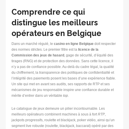
Comprendre ce qui
distingue les meilleurs
opérateurs en Belgique
Dans un marché régulé, le
casino en ligne Belgique
doit respecter
des normes strictes. Le premier filtre est la
licence de la
Commission des jeux de hasard
, gage de sécurité, d’équité des
tirages (RNG) et de protection des données. Sans cette licence, il
n’y a pas de confiance possible. Au-delà du cadre légal, la qualité
du chiffrement, la transparence des politiques de confidentialité et
l’intégrité des paiements posent les bases d’une expérience fiable.
Un site qui met en avant ses audits, ses rapports de RTP et ses
mécanismes de jeu responsable inspire une confiance durable et
mérite d’entrer dans un véritable
top
.
Le catalogue de jeux demeure un pilier incontournable. Les
meilleurs opérateurs combinent machines à sous à fort
RTP
,
jackpots progressifs, roulette et blackjack, poker vidéo, ainsi qu’un
segment live robuste (roulette, blackjack, baccarat) opéré par des