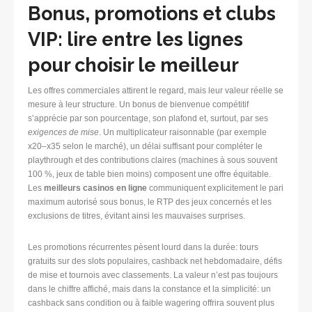
Bonus, promotions et clubs
VIP: lire entre les lignes
pour choisir le meilleur
Les offres commerciales attirent le regard, mais leur valeur réelle se
mesure à leur structure. Un bonus de bienvenue compétitif
s’apprécie par son pourcentage, son plafond et, surtout, par ses
exigences de mise
. Un multiplicateur raisonnable (par exemple
x20–x35 selon le marché), un délai suffisant pour compléter le
playthrough et des contributions claires (machines à sous souvent
100 %, jeux de table bien moins) composent une offre équitable.
Les
meilleurs casinos en ligne
communiquent explicitement le pari
maximum autorisé sous bonus, le RTP des jeux concernés et les
exclusions de titres, évitant ainsi les mauvaises surprises.
Les promotions récurrentes pèsent lourd dans la durée: tours
gratuits sur des slots populaires, cashback net hebdomadaire, défis
de mise et tournois avec classements. La valeur n’est pas toujours
dans le chiffre affiché, mais dans la constance et la simplicité: un
cashback sans condition ou à faible wagering offrira souvent plus