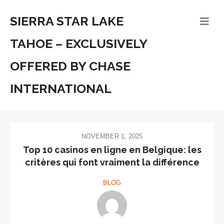
SIERRA STAR LAKE
TAHOE – EXCLUSIVELY
OFFERED BY CHASE
INTERNATIONAL
NOVEMBER 1, 2025
Top 10 casinos en ligne en Belgique: les
critères qui font vraiment la différence
BLOG