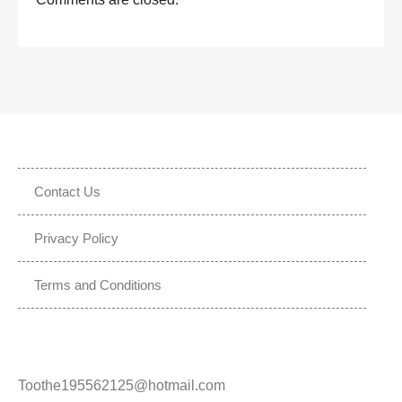
Contact Us
Privacy Policy
Terms and Conditions
Toothe195562125@hotmail.com