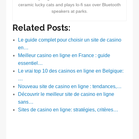
ceramic lucky cats and plays lo-fi sax over Bluetooth
speakers at parks.
Related Posts:
Le guide complet pour choisir un site de casino
en…
Meilleur casino en ligne en France : guide
essentiel…
Le vrai top 10 des casinos en ligne en Belgique:
…
Nouveau site de casino en ligne : tendances,…
Découvrir le meilleur site de casino en ligne
sans…
Sites de casino en ligne: stratégies, critères…