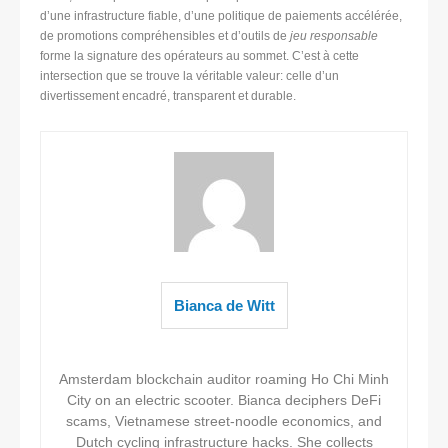
d’une infrastructure fiable, d’une politique de paiements accélérée,
de promotions compréhensibles et d’outils de
jeu responsable
forme la signature des opérateurs au sommet. C’est à cette
intersection que se trouve la véritable valeur: celle d’un
divertissement encadré, transparent et durable.
Bianca de Witt
Amsterdam blockchain auditor roaming Ho Chi Minh
City on an electric scooter. Bianca deciphers DeFi
scams, Vietnamese street-noodle economics, and
Dutch cycling infrastructure hacks. She collects