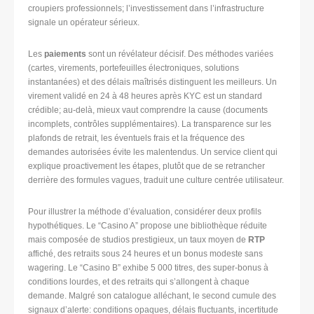
croupiers professionnels; l’investissement dans l’infrastructure
signale un opérateur sérieux.
Les
paiements
sont un révélateur décisif. Des méthodes variées
(cartes, virements, portefeuilles électroniques, solutions
instantanées) et des délais maîtrisés distinguent les meilleurs. Un
virement validé en 24 à 48 heures après KYC est un standard
crédible; au-delà, mieux vaut comprendre la cause (documents
incomplets, contrôles supplémentaires). La transparence sur les
plafonds de retrait, les éventuels frais et la fréquence des
demandes autorisées évite les malentendus. Un service client qui
explique proactivement les étapes, plutôt que de se retrancher
derrière des formules vagues, traduit une culture centrée utilisateur.
Pour illustrer la méthode d’évaluation, considérer deux profils
hypothétiques. Le “Casino A” propose une bibliothèque réduite
mais composée de studios prestigieux, un taux moyen de
RTP
affiché, des retraits sous 24 heures et un bonus modeste sans
wagering. Le “Casino B” exhibe 5 000 titres, des super-bonus à
conditions lourdes, et des retraits qui s’allongent à chaque
demande. Malgré son catalogue alléchant, le second cumule des
signaux d’alerte: conditions opaques, délais fluctuants, incertitude