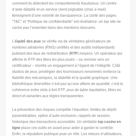
comment ils détectent les comportements frauduleux. Un centre
d’aide détaillé et un service client joignable (chat, e-mail)
témoignent d’une volonté de transparence. La clarté des pages
“T&C” et “Politique de confidentialité” est révélatrice: un
top
site ne
cache pas l’essentiel dans des mentions obscures.
L’
équité des jeux
se vérifie via de véritables générateurs de
nombres aléatoires (RNG) certifiés et des audits indépendants
publiant des taux de redistribution (
RTP
) moyens. Un opérateur qui
affiche le RTP des titres les plus joués – ou renvoie vers un
certificateur – montre un engagement à l’égard de l’intégrité. Côté
studios de jeux, privilégier des fournisseurs renommés renforce la
fiabilité des mécaniques, la stabilité et la qualité graphique. Une
bibliothèque diversifiée n’est pas qu’une affaire de quantité; c’est la
cohérence entre slots à fort
RTP
, jeux de table équitables, titres en
direct et variantes aux règles transparentes.
La prévention des risques complète l’équation: limites de dépôt
paramétrables, option d’auto-exclusion, rappels de session,
historique des transactions accessible. Un véritable
top casino en
ligne
place ces outils en avant pour aider à garder le contrôle.
Enfin, la réputation publique joue un rôle. Les retours d’utilisateurs,