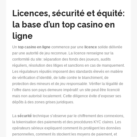
Licences, sécurité et équité:
la base d’un top casino en
ligne
Un
top casino en ligne
commence par une
licence
solide délivrée
par une autorité de jeu reconnue. La licence renseigne sur la
conformité du site: séparation des fonds des joueurs, audits
réguliers, résolution des litiges et sanctions en cas de manquement.
Les régulateurs réputés imposent des standards élevés en matière
de vérification d’identité, de lutte contre le blanchiment, de
protection des mineurs et de
jeu responsable
. Vérifier la légalité de
l’offre dans son pays demeure impératif: un site peut être licencié
mais non autorisé localement. Cette diligence évite d’exposer ses
dépôts à des zones grises juridiques.
La
sécurité
technique s’observe par le chiffrement des connexions,
la tokenisation des paiements et des procédures KYC claires. Les
opérateurs sérieux expliquent comment ils protègent les données
personnelles, comment ils stockent les moyens de paiement, et