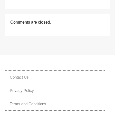
Comments are closed.
Contact Us
Privacy Policy
Terms and Conditions