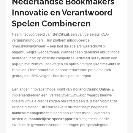
Nederlandse Bookmakers
Innovatie en Verantwoord
Spelen Combineren
Neem het voorbeeld van
BetCity.nl
, een van de eerste KSA-
vergunninghouders. Hun platform introduceerde
‘Wedstrijdmeldingen’
– een tool die spelers waarschuwt bij
ongebruikelijke wedpatronen. Wanneer een gebruiker abrupt hoge
bedragen inzet op obscure competities, activeert het systeem een
pop-up met zelfevaluatievragen en opties om
tijdelijke time-outs
in
te stellen. Deze proactieve aanpak reduceerde problematisch
gedrag met 38% volgens hun transparantiereport.
Een ander innovatief model komt van
Holland Casino Online
. Zij
implementeerden een
‘Verlieslimiet Simulator’
waarbij nieuwe
spelers virtuele credits krijgen om strategieën te testen voordat ze
echt geld storten. Dit educatieve instrument helpt beginners
bankroll management
te begrijpen zonder risico. Bovendien
bieden zij
maandelijkse speelrapporten
met gedetailleerde
inzichten in gewonnen/verloren bedragen per spelcategorie.