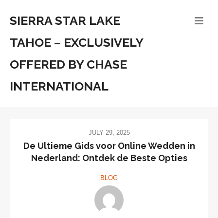
SIERRA STAR LAKE
TAHOE – EXCLUSIVELY
OFFERED BY CHASE
INTERNATIONAL
JULY 29, 2025
De Ultieme Gids voor Online Wedden in
Nederland: Ontdek de Beste Opties
BLOG