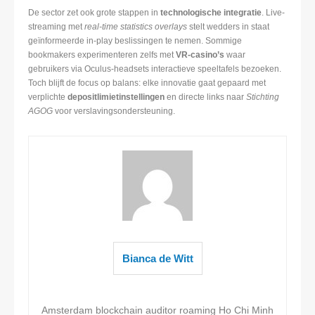
De sector zet ook grote stappen in
technologische integratie
. Live-
streaming met
real-time statistics overlays
stelt wedders in staat
geïnformeerde in-play beslissingen te nemen. Sommige
bookmakers experimenteren zelfs met
VR-casino’s
waar
gebruikers via Oculus-headsets interactieve speeltafels bezoeken.
Toch blijft de focus op balans: elke innovatie gaat gepaard met
verplichte
depositlimietinstellingen
en directe links naar
Stichting
AGOG
voor verslavingsondersteuning.
Bianca de Witt
Amsterdam blockchain auditor roaming Ho Chi Minh