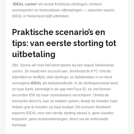
“
iDEAL casino
” wil vooral frictieloze stortingen, heldere
voorwaarden en betrouwbare uitbetalingen — aspecten waarin
iDEAL in Nederland blijft uitblinken.
Praktische scenario’s en
tips: van eerste storting tot
uitbetaling
Stel, Sanne wil voor het eerst spelen bij een legaal Nederlands
casino. Ze maakt een account aan, doorloopt de
KYC
-checks
(identiteit en leeftijd), stelt stortings- en tijdslimieten in en kiest
vervolgens
iDEAL
als betaalmethode. In de stortingsmodule kiest
ze haar bank, bevestigt in de app met Face ID, en ziet binnen
seconden €50 op haar casinobalans verschijnen. Omdat de
transactie direct is, kan ze meteen spelen, terwijl de limieten haar
helpen grip te houden op haar budget. Dit scenario illustreert
waarom iDEAL voor een eerste storting ideaal is: geen kaarten
koppelen, geen tussenrekeningen, direct via de vertrouwde
bankapp.