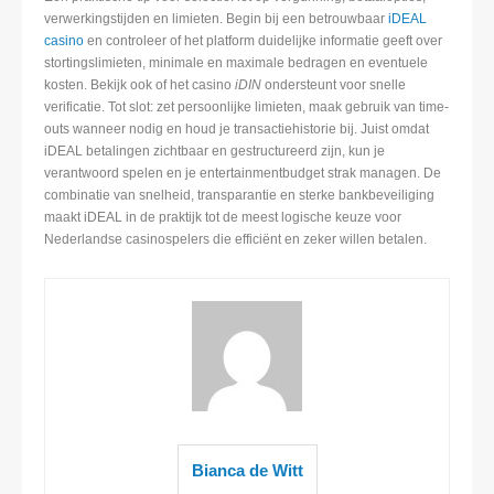
verwerkingstijden en limieten. Begin bij een betrouwbaar
iDEAL
casino
en controleer of het platform duidelijke informatie geeft over
stortingslimieten, minimale en maximale bedragen en eventuele
kosten. Bekijk ook of het casino
iDIN
ondersteunt voor snelle
verificatie. Tot slot: zet persoonlijke limieten, maak gebruik van time-
outs wanneer nodig en houd je transactiehistorie bij. Juist omdat
iDEAL betalingen zichtbaar en gestructureerd zijn, kun je
verantwoord spelen en je entertainmentbudget strak managen. De
combinatie van snelheid, transparantie en sterke bankbeveiliging
maakt iDEAL in de praktijk tot de meest logische keuze voor
Nederlandse casinospelers die efficiënt en zeker willen betalen.
Bianca de Witt