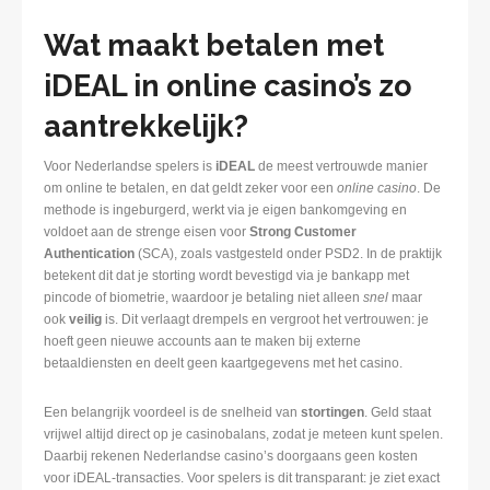
Wat maakt betalen met
iDEAL in online casino’s zo
aantrekkelijk?
Voor Nederlandse spelers is
iDEAL
de meest vertrouwde manier
om online te betalen, en dat geldt zeker voor een
online casino
. De
methode is ingeburgerd, werkt via je eigen bankomgeving en
voldoet aan de strenge eisen voor
Strong Customer
Authentication
(SCA), zoals vastgesteld onder PSD2. In de praktijk
betekent dit dat je storting wordt bevestigd via je bankapp met
pincode of biometrie, waardoor je betaling niet alleen
snel
maar
ook
veilig
is. Dit verlaagt drempels en vergroot het vertrouwen: je
hoeft geen nieuwe accounts aan te maken bij externe
betaaldiensten en deelt geen kaartgegevens met het casino.
Een belangrijk voordeel is de snelheid van
stortingen
. Geld staat
vrijwel altijd direct op je casinobalans, zodat je meteen kunt spelen.
Daarbij rekenen Nederlandse casino’s doorgaans geen kosten
voor iDEAL-transacties. Voor spelers is dit transparant: je ziet exact