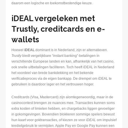
daarom een logische en toekomstbestendige keuze.
iDEAL vergeleken met
Trustly, creditcards en e-
wallets
Hoewel
iDEAL
dominant is in Nederland, zijn er alternatieven.
Trustly
biedt vergelijkbare “instant banking”-betalingen in
verschillende Europese landen en kan, afhankelijk van het casino,
ook snelle uitbetalingen faciliteren. Toch heeft iDEAL in Nederland
het voordeel van brede bankdekking en het bekende
verificatieproces via de eigen bankapp. De drempel om iDEAL te
gebruiken is daardoor lager en het vertrouwen hoger.
Creditcards (Visa, Mastercard) zijn alomtegenwoordig, maar in de
casinocontest brengen ze nuances mee. Transacties kunnen soms
extra kosten of limieten hebben, en chargebacks liggen gevoeliger
in gokomgevingen. Bovendien blokkeren sommige spelers bewust
hun kaart voor goktransacties, of kiezen ze voor
iDEAL
om impulsief
kredietgebruik te vermijden. Apple Pay en Google Pay kunnen een