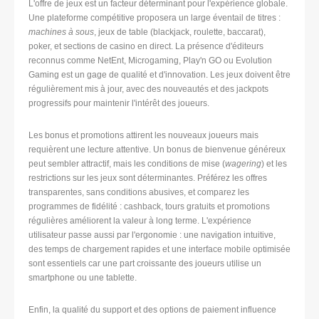
L'offre de jeux est un facteur déterminant pour l'expérience globale.
Une plateforme compétitive proposera un large éventail de titres :
machines à sous
, jeux de table (blackjack, roulette, baccarat),
poker, et sections de casino en direct. La présence d'éditeurs
reconnus comme NetEnt, Microgaming, Play'n GO ou Evolution
Gaming est un gage de qualité et d'innovation. Les jeux doivent être
régulièrement mis à jour, avec des nouveautés et des jackpots
progressifs pour maintenir l'intérêt des joueurs.
Les bonus et promotions attirent les nouveaux joueurs mais
requièrent une lecture attentive. Un bonus de bienvenue généreux
peut sembler attractif, mais les conditions de mise (
wagering
) et les
restrictions sur les jeux sont déterminantes. Préférez les offres
transparentes, sans conditions abusives, et comparez les
programmes de fidélité : cashback, tours gratuits et promotions
régulières améliorent la valeur à long terme. L'expérience
utilisateur passe aussi par l'ergonomie : une navigation intuitive,
des temps de chargement rapides et une interface mobile optimisée
sont essentiels car une part croissante des joueurs utilise un
smartphone ou une tablette.
Enfin, la qualité du support et des options de paiement influence