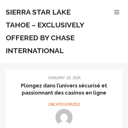
SIERRA STAR LAKE
TAHOE – EXCLUSIVELY
OFFERED BY CHASE
INTERNATIONAL
JANUARY 18, 2026
Plongez dans l’univers sécurisé et
passionnant des casinos en ligne
UNCATEGORIZED