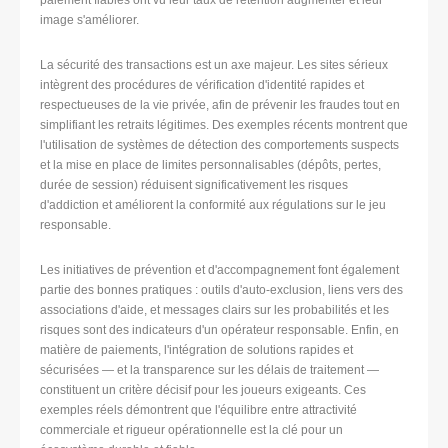
paiement fiables ont vu leur taux de rétention augmenter et leur
image s'améliorer.
La sécurité des transactions est un axe majeur. Les sites sérieux
intègrent des procédures de vérification d'identité rapides et
respectueuses de la vie privée, afin de prévenir les fraudes tout en
simplifiant les retraits légitimes. Des exemples récents montrent que
l'utilisation de systèmes de détection des comportements suspects
et la mise en place de limites personnalisables (dépôts, pertes,
durée de session) réduisent significativement les risques
d'addiction et améliorent la conformité aux régulations sur le jeu
responsable.
Les initiatives de prévention et d'accompagnement font également
partie des bonnes pratiques : outils d'auto-exclusion, liens vers des
associations d'aide, et messages clairs sur les probabilités et les
risques sont des indicateurs d'un opérateur responsable. Enfin, en
matière de paiements, l'intégration de solutions rapides et
sécurisées — et la transparence sur les délais de traitement —
constituent un critère décisif pour les joueurs exigeants. Ces
exemples réels démontrent que l'équilibre entre attractivité
commerciale et rigueur opérationnelle est la clé pour un