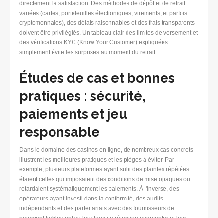
directement la satisfaction. Des méthodes de dépôt et de retrait
variées (cartes, portefeuilles électroniques, virements, et parfois
cryptomonnaies), des délais raisonnables et des frais transparents
doivent être privilégiés. Un tableau clair des limites de versement et
des vérifications KYC (Know Your Customer) expliquées
simplement évite les surprises au moment du retrait.
Études de cas et bonnes
pratiques : sécurité,
paiements et jeu
responsable
Dans le domaine des casinos en ligne, de nombreux cas concrets
illustrent les meilleures pratiques et les pièges à éviter. Par
exemple, plusieurs plateformes ayant subi des plaintes répétées
étaient celles qui imposaient des conditions de mise opaques ou
retardaient systématiquement les paiements. À l'inverse, des
opérateurs ayant investi dans la conformité, des audits
indépendants et des partenariats avec des fournisseurs de