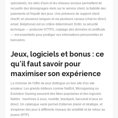
spécialisés, les sites d'avis et les réseaux sociaux permettent de
recueillir des témoignages réels sur le service client, la fiabilité des
paiements et l'équité des jeux. Une présence de support client
réactif, en plusieurs langues et via plusieurs canaux (chat en direct,
email, téléphone) est un critère déterminant. Enfin, la sécurité
technique — protocole HTTPS, cryptage des données et certificats
— est essentielle pour protéger vos informations personnelles et
bancaires.
Jeux, logiciels et bonus : ce
qu'il faut savoir pour
maximiser son expérience
La richesse de l'offre de jeux distingue un bon site d'un site
amateur. Les grands éditeurs comme NetEnt, Microgaming ou
Evolution Gaming assurent des titres populaires et des logiciels
fiables : machines à sous, roulette, blackjack, baccarat et jeux en
direct. Un catalogue varié permet d'alterner plaisir et stratégie, et
d'explorer des jeux à différents niveaux de volatilité et de retour au
joueur (RTP).