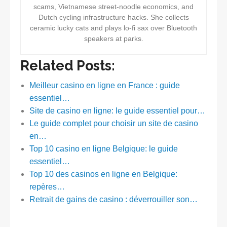
scams, Vietnamese street-noodle economics, and
Dutch cycling infrastructure hacks. She collects
ceramic lucky cats and plays lo-fi sax over Bluetooth
speakers at parks.
Related Posts:
Meilleur casino en ligne en France : guide
essentiel…
Site de casino en ligne: le guide essentiel pour…
Le guide complet pour choisir un site de casino
en…
Top 10 casino en ligne Belgique: le guide
essentiel…
Top 10 des casinos en ligne en Belgique:
repères…
Retrait de gains de casino : déverrouiller son…