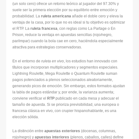
(un solo cero) ofrece un retorno teórico al jugador del 97.30% y
suele ser la primera elección por su equilibrio entre emoción y
probabilidad. La
ruleta americana
añade el doble cero y eleva la
ventaja de la casa, por lo que no es ideal si tu objetivo es optimizar
el RTP. La
ruleta francesa
, con reglas como La Partage o En
Prison, reduce la ventaja en apuestas sencillas (rojo/negro,
par/impar) cuando la bola cae en cero, haciéndola especialmente
atractiva para estrategias conservadoras.
En el entorno de
ruleta en vivo
, los estudios han innovado con
títulos que incorporan multiplicadores y segmentos especiales.
Lightning Roulette, Mega Roulette o Quantum Roulette suman
pagos potenciados a plenos seleccionados aleatoriamente,
generando picos de emoción. Sin embargo, estos formatos ajustan
la tabla de pagos estándar y, por ende, la varianza aumenta;
conviene verificar el
RTP
publicado en cada mesa y adecuar el
tamaño de apuesta. Si se prioriza previsibilidad, una europea o
francesa clásica en vivo, con crupier hispanohablante, es una
elección sólida.
La distinción entre
apuestas exteriores
(docenas, columnas,
rojo/negro) y
apuestas interiores
(plenos, caballos, calles) define