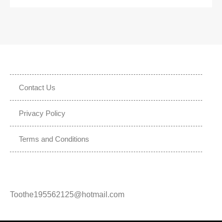
Contact Us
Privacy Policy
Terms and Conditions
Toothe195562125@hotmail.com