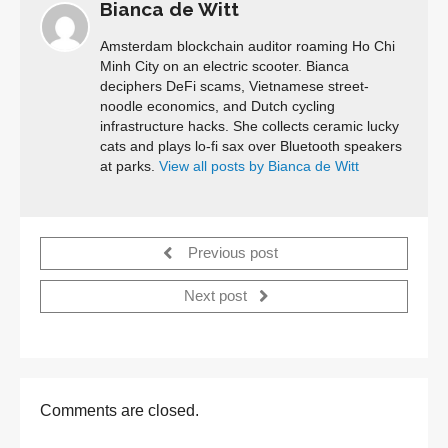
Bianca de Witt
Amsterdam blockchain auditor roaming Ho Chi
Minh City on an electric scooter. Bianca
deciphers DeFi scams, Vietnamese street-
noodle economics, and Dutch cycling
infrastructure hacks. She collects ceramic lucky
cats and plays lo-fi sax over Bluetooth speakers
at parks.
View all posts by Bianca de Witt
Previous post
Next post
Comments are closed.