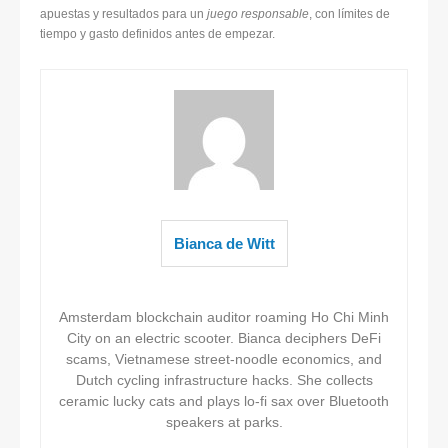
apuestas y resultados para un
juego responsable
, con límites de
tiempo y gasto definidos antes de empezar.
Bianca de Witt
Amsterdam blockchain auditor roaming Ho Chi Minh
City on an electric scooter. Bianca deciphers DeFi
scams, Vietnamese street-noodle economics, and
Dutch cycling infrastructure hacks. She collects
ceramic lucky cats and plays lo-fi sax over Bluetooth
speakers at parks.