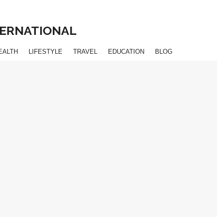
NTERNATIONAL
EALTH
LIFESTYLE
TRAVEL
EDUCATION
BLOG