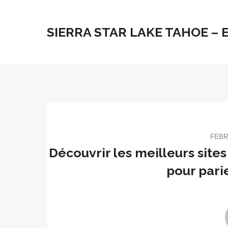
SIERRA STAR LAKE TAHOE –
FEBR
Découvrir les meilleurs sites
pour pari