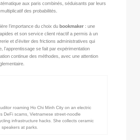
stématique aux paris combinés, séduisants par leurs
ultiplicatif des probabilités.
ère l'importance du choix du
bookmaker
: une
apides et son service client réactif a permis à un
rie et d'éviter des frictions administratives qui
e, l'apprentissage se fait par expérimentation
ration continue des méthodes, avec une attention
églementaire.
ditor roaming Ho Chi Minh City on an electric
rs DeFi scams, Vietnamese street-noodle
ling infrastructure hacks. She collects ceramic
h speakers at parks.