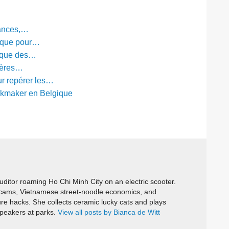
dances,…
égique pour…
gique des…
itères…
ur repérer les…
ookmaker en Belgique
itor roaming Ho Chi Minh City on an electric scooter.
cams, Vietnamese street-noodle economics, and
ure hacks. She collects ceramic lucky cats and plays
speakers at parks.
View all posts by Bianca de Witt