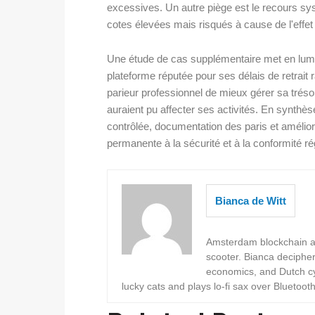
excessives. Un autre piège est le recours sy
cotes élevées mais risqués à cause de l'effet m
Une étude de cas supplémentaire met en lumi
plateforme réputée pour ses délais de retrait r
parieur professionnel de mieux gérer sa trésore
auraient pu affecter ses activités. En synthès
contrôlée, documentation des paris et amélio
permanente à la sécurité et à la conformité r
Bianca de Witt
Amsterdam blockchain au
scooter. Bianca deciphe
economics, and Dutch cyc
lucky cats and plays lo-fi sax over Bluetoot