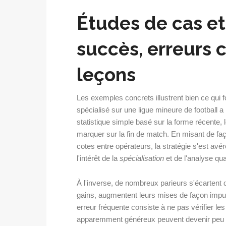
Études de cas et
succès, erreurs
leçons
Les exemples concrets illustrent bien ce qui 
spécialisé sur une ligue mineure de football 
statistique simple basé sur la forme récente,
marquer sur la fin de match. En misant de faço
cotes entre opérateurs, la stratégie s'est av
l'intérêt de la
spécialisation
et de l'analyse qua
À l'inverse, de nombreux parieurs s'écartent 
gains, augmentent leurs mises de façon impul
erreur fréquente consiste à ne pas vérifier le
apparemment généreux peuvent devenir peu a