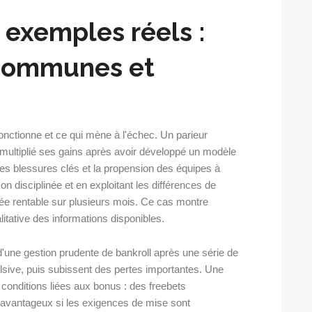
 exemples réels :
 communes et
fonctionne et ce qui mène à l'échec. Un parieur
a multiplié ses gains après avoir développé un modèle
 les blessures clés et la propension des équipes à
n disciplinée et en exploitant les différences de
érée rentable sur plusieurs mois. Ce cas montre
litative des informations disponibles.
d'une gestion prudente de bankroll après une série de
sive, puis subissent des pertes importantes. Une
s conditions liées aux bonus : des freebets
vantageux si les exigences de mise sont