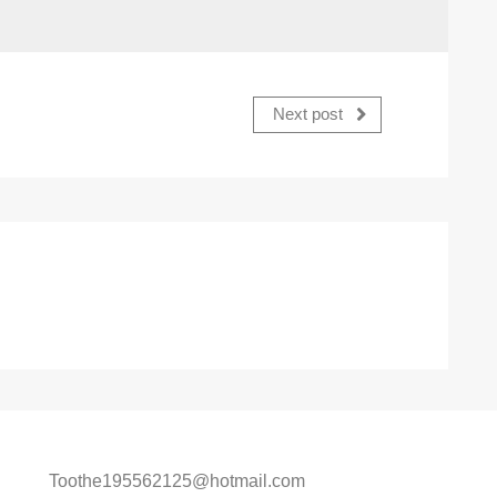
Next post
Toothe195562125@hotmail.com